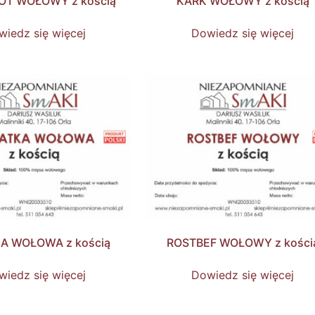
OT WOŁOWY z kością
KARK WOŁOWY z kością
iedz się więcej
Dowiedz się więcej
A WOŁOWA z kością
ROSTBEF WOŁOWY z kości
iedz się więcej
Dowiedz się więcej