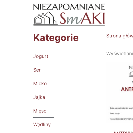
Kategorie
Strona głó
Wyświetlan
Jogurt
Ser
Mleko
Jajka
Mięso
Wędliny