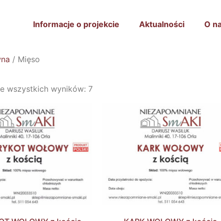
Informacje o projekcie
Aktualności
O n
wna
/ Mięso
ie wszystkich wyników: 7