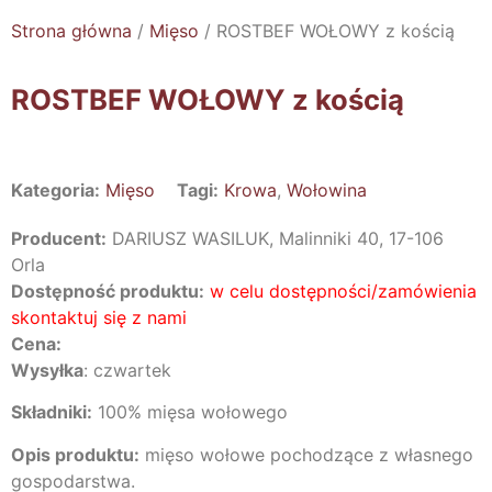
Strona główna
/
Mięso
/ ROSTBEF WOŁOWY z kością
ROSTBEF WOŁOWY z kością
Kategoria:
Mięso
Tagi:
Krowa
,
Wołowina
Producent:
DARIUSZ WASILUK, Malinniki 40, 17-106
Orla
Dostępność produktu:
w celu dostępności/zamówienia
skontaktuj się z nami
Cena:
Wysyłka
: czwartek
Składniki:
100% mięsa wołowego
Opis produktu:
mięso wołowe pochodzące z własnego
gospodarstwa.