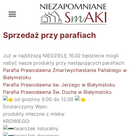
Sprzedaż przy parafiach
Już w najbliższą NIEDZIELĘ 16.02 będziecie mogli
nabyć nasze produkty przy następujących parafiach:
Parafia Prawosławna Zmartwychwstania Pańskiego w
Białymstoku
Parafia Prawosławna św. Jerzego w Białymstoku
Parafia Prawosławna Św. Ducha w Białymstoku
od godziny 9.00 do 12.00
Dostarczymy Wam:
produkty mleczne z mleka:
KROWIEGO:
twarożek naturalny
twarożek deserowy