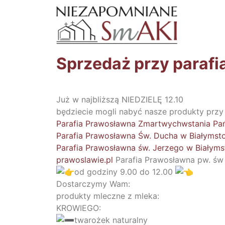
Sprzedaż przy parafi
Już w najbliższą NIEDZIELĘ 12.10
będziecie mogli nabyć nasze produkty przy 
Parafia Prawosławna Zmartwychwstania Pa
Parafia Prawosławna Św. Ducha w Białymst
Parafia Prawosławna św. Jerzego w Białym
prawoslawie.pl
Parafia Prawosławna pw. św 
od godziny 9.00 do 12.00
Dostarczymy Wam:
produkty mleczne z mleka:
KROWIEGO:
twarożek naturalny