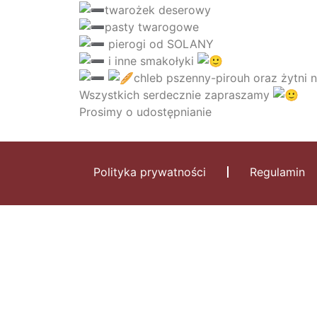
twarożek deserowy
pasty twarogowe
pierogi od SOLANY
i inne smakołyki
chleb pszenny-pirouh oraz żytni 
Wszystkich serdecznie zapraszamy
Prosimy o udostępnianie
Polityka prywatności
Regulamin