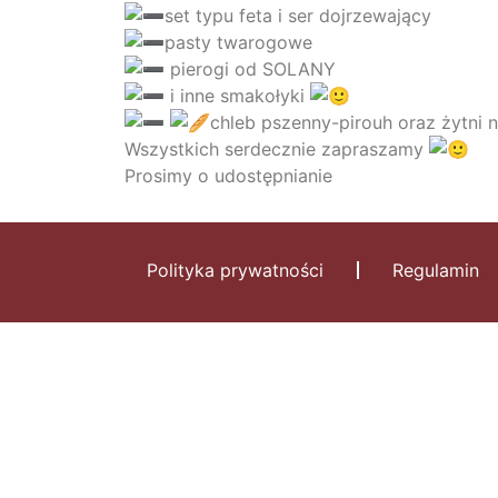
set typu feta i ser dojrzewający
pasty twarogowe
pierogi od SOLANY
i inne smakołyki
chleb pszenny-pirouh oraz żytni 
Wszystkich serdecznie zapraszamy
Prosimy o udostępnianie
Polityka prywatności
Regulamin