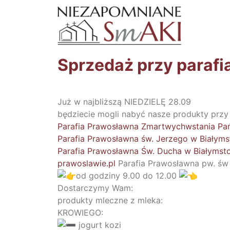
Sprzedaż przy parafi
Już w najbliższą NIEDZIELĘ 28.09
będziecie mogli nabyć nasze produkty przy 
Parafia Prawosławna Zmartwychwstania Pa
Parafia Prawosławna św. Jerzego w Białym
Parafia Prawosławna Św. Ducha w Białymst
prawoslawie.pl
Parafia Prawosławna pw. św 
od godziny 9.00 do 12.00
Dostarczymy Wam:
produkty mleczne z mleka:
KROWIEGO:
jogurt kozi