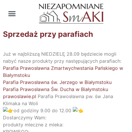
Sprzedaż przy parafiach
Już w najbliższą NIEDZIELĘ 28.09 będziecie mogli
nabyć nasze produkty przy następujących parafiach:
Parafia Prawosławna Zmartwychwstania Pańskiego w
Białymstoku
Parafia Prawosławna św. Jerzego w Białymstoku
Parafia Prawosławna Św. Ducha w Białymstoku
prawoslawie.pl
Parafia Prawosławna pw. św Jana
Klimaka na Woli
od godziny 9.00 do 12.00
Dostarczymy Wam:
produkty mleczne z mleka:
KROWIEGO: