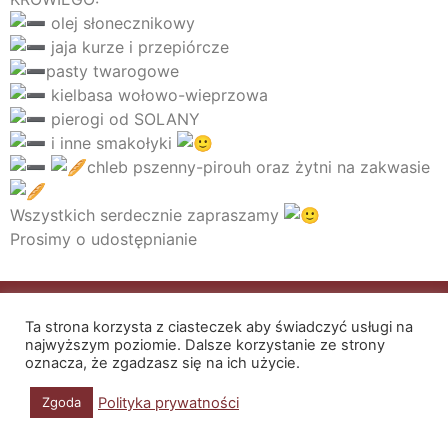
olej słonecznikowy
jaja kurze i przepiórcze
pasty twarogowe
kielbasa wołowo-wieprzowa
pierogi od SOLANY
i inne smakołyki
chleb pszenny-pirouh oraz żytni na zakwasie
Wszystkich serdecznie zapraszamy
Prosimy o udostępnianie
Polityka prywatności
Regulamin
Ta strona korzysta z ciasteczek aby świadczyć usługi na
najwyższym poziomie. Dalsze korzystanie ze strony
oznacza, że zgadzasz się na ich użycie.
Polityka prywatności
Zgoda